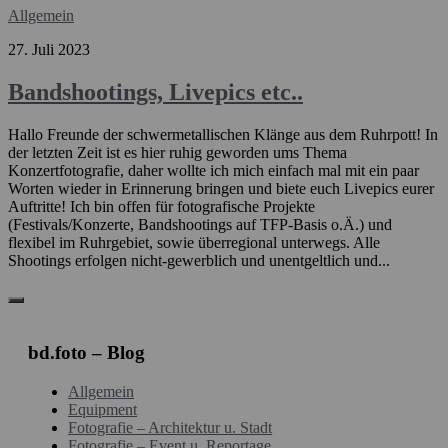
Allgemein
27. Juli 2023
Bandshootings, Livepics etc..
Hallo Freunde der schwermetallischen Klänge aus dem Ruhrpott! In
der letzten Zeit ist es hier ruhig geworden ums Thema
Konzertfotografie, daher wollte ich mich einfach mal mit ein paar
Worten wieder in Erinnerung bringen und biete euch Livepics eurer
Auftritte! Ich bin offen für fotografische Projekte
(Festivals/Konzerte, Bandshootings auf TFP-Basis o.Ä.) und
flexibel im Ruhrgebiet, sowie überregional unterwegs. Alle
Shootings erfolgen nicht-gewerblich und unentgeltlich und...
bd.foto – Blog
Allgemein
Equipment
Fotografie – Architektur u. Stadt
Fotografie – Event u. Reportage