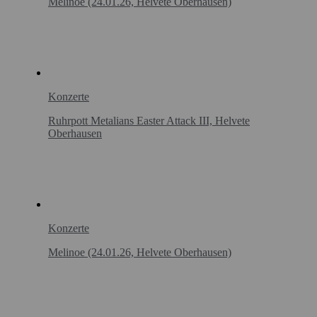
Melinoe (24.01.26, Helvete Oberhausen)
Konzerte
Ruhrpott Metalians Easter Attack III, Helvete
Oberhausen
Konzerte
Melinoe (24.01.26, Helvete Oberhausen)