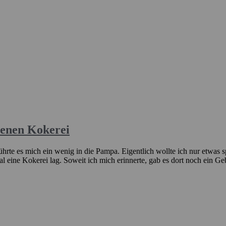
senen Kokerei
rte es mich ein wenig in die Pampa. Eigentlich wollte ich nur etwas s
l eine Kokerei lag. Soweit ich mich erinnerte, gab es dort noch ein Ge