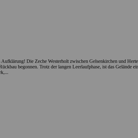
Aufklärung! Die Zeche Westerholt zwischen Gelsenkirchen und Herten, is
Rückbau begonnen. Trotz der langen Leerlaufphase, ist das Gelände e
k,...