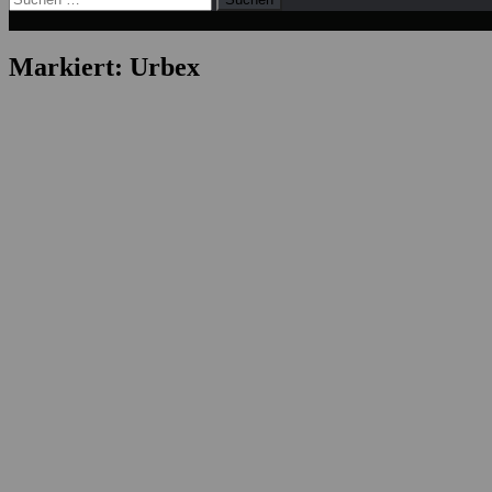
nach:
Markiert:
Urbex