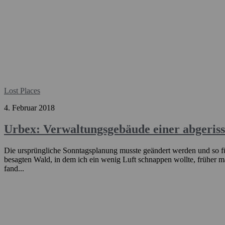
Lost Places
4. Februar 2018
Urbex: Verwaltungsgebäude einer abgeris
Die ursprüngliche Sonntagsplanung musste geändert werden und so füh
besagten Wald, in dem ich ein wenig Luft schnappen wollte, früher ma
fand...