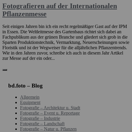
Fotografieren auf der Internationalen
Pflanzenmesse
Seit einigen Jahren bin ich ein recht regelmäßiger Gast auf der IPM
in Essen. Die Weltleitmesse des Gartenbaus richtet sich dabei an
Fachpublikum aus der grünen Branche und gliedert sich grob in die
Sparten Produktionstechnik, Vermarktung, Neuerscheinungen sowie
Floristik und ist der Wegweiser für die alljährlichen Pflanzentrends.
Wie in den Jahren zuvor, schreibe ich auch in diesem Jahr Artikel
zur Messe auf der ein oder...
bd.foto – Blog
Allgemein
Equipment
Fotografie – Architektur u. Stadt
Fotografie – Event u. Reportage
Fotografie – Industrie
Fotografie – Landschaft
Fotografie – Natur u. Pflanzen