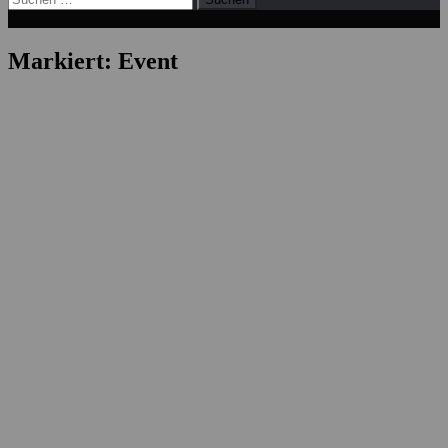
nach:
Markiert:
Event