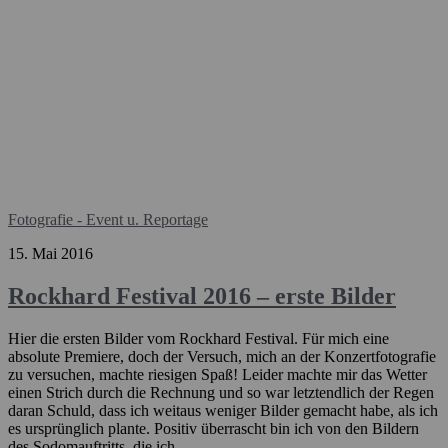
Fotografie - Event u. Reportage
15. Mai 2016
Rockhard Festival 2016 – erste Bilder
Hier die ersten Bilder vom Rockhard Festival. Für mich eine
absolute Premiere, doch der Versuch, mich an der Konzertfotografie
zu versuchen, machte riesigen Spaß! Leider machte mir das Wetter
einen Strich durch die Rechnung und so war letztendlich der Regen
daran Schuld, dass ich weitaus weniger Bilder gemacht habe, als ich
es ursprünglich plante. Positiv überrascht bin ich von den Bildern
des Sodomauftritts, die ich...