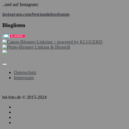
..und auf Instagram:
instagram.com/benjaminbuxbaum
Bloglisten
Datenschutz
Impressum
bd-foto.de © 2015-2024