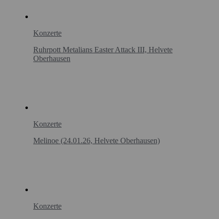
Konzerte
Ruhrpott Metalians Easter Attack III, Helvete
Oberhausen
Konzerte
Melinoe (24.01.26, Helvete Oberhausen)
Konzerte