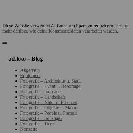
Diese Website verwendet Akismet, um Spam zu reduzieren.
Erfahre
mehr darüber, wie deine Kommentardaten verarbeitet werden
.
bd.foto – Blog
Allgemein
Equipment
Fotografie – Architektur u. Stadt
Fotografie – Event u. Reportage
Fotografie – Industrie
Fotografie – Landschaft
Fotografie – Natur u. Pflanzen
Fotografie – Objekte u. Makro
Fotografie – People u. Portrait
Fotografie – Sonstiges
Fotografie – Tiere
Konzerte