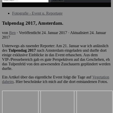
nach:
Fotografie - Event u. Reportage
Tulpendag 2017, Amsterdam.
von
Ben
· Veröffentlicht
24. Januar 2017
· Aktualisiert
24. Januar
2017
Unterwegs als rasender Reporter: Am 21. Januar war ich anlässlich
des
Tulpendag 2017
nach Amsterdam eingeladen und durfte dort
einige exklusive Einblicke in das Event erhaschen. Aus dem
VIP-/Pressebereich gab es gute Perspektiven auf das Geschehen, eh
das Tulpenfeld von den anwesenden Zuschauern geplündert werden
durfte.
Ein Artikel über das eigentliche Event folgt die Tage auf
Vegetation
daheim
. Hier beschränke ich mich auf die dort entstandenen Fotos.