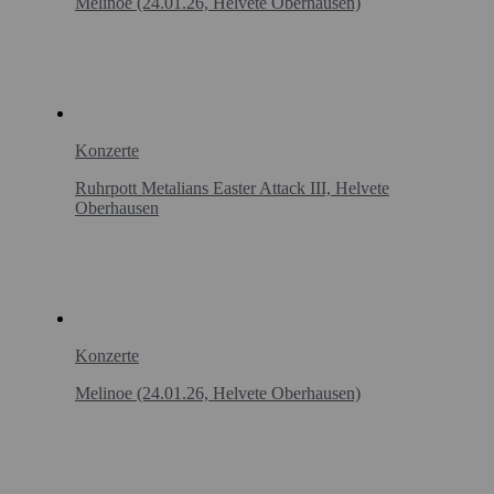
Melinoe (24.01.26, Helvete Oberhausen)
Konzerte
Ruhrpott Metalians Easter Attack III, Helvete
Oberhausen
Konzerte
Melinoe (24.01.26, Helvete Oberhausen)