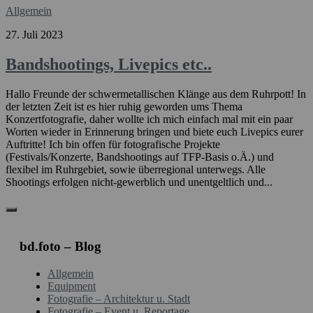
Allgemein
27. Juli 2023
Bandshootings, Livepics etc..
Hallo Freunde der schwermetallischen Klänge aus dem Ruhrpott! In
der letzten Zeit ist es hier ruhig geworden ums Thema
Konzertfotografie, daher wollte ich mich einfach mal mit ein paar
Worten wieder in Erinnerung bringen und biete euch Livepics eurer
Auftritte! Ich bin offen für fotografische Projekte
(Festivals/Konzerte, Bandshootings auf TFP-Basis o.Ä.) und
flexibel im Ruhrgebiet, sowie überregional unterwegs. Alle
Shootings erfolgen nicht-gewerblich und unentgeltlich und...
bd.foto – Blog
Allgemein
Equipment
Fotografie – Architektur u. Stadt
Fotografie – Event u. Reportage