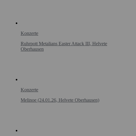
Konzerte
Ruhrpott Metalians Easter Attack III, Helvete
Oberhausen
Konzerte
Melinoe (24.01.26, Helvete Oberhausen)