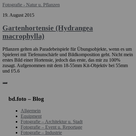
Fotografie - Natur u. Pflanzen
19. August 2015
Gartenhortensie (Hydrangea
macrophylla)
Pflanzen gelten als Paradebeispiele für Übungsobjekte, wenn es um
Spielerei mit Tiefenunschärfe und Bildkomposition geht. Nicht mein
erstes Bild einer Hortensie, jedoch das erste, das mir zu 100%
zusagt. Aufgenommen mit dem 18-55mm Kit-Objektiv bei 55mm
und f/5.6
bd.foto – Blog
Allgemein
Equipment
Fotografie – Architektur u. Stadt
Fotografie – Event u. Reportage
Fotografie – Industrie