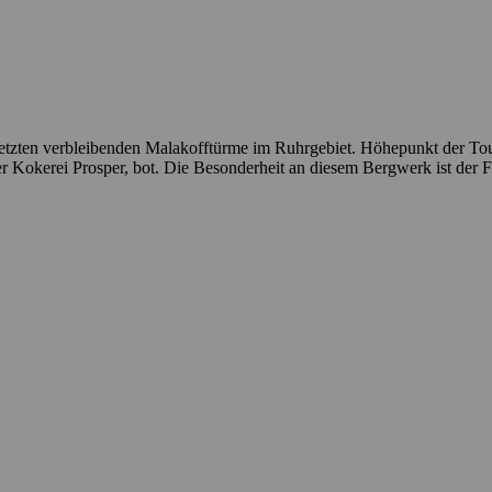
etzten verbleibenden Malakofftürme im Ruhrgebiet. Höhepunkt der Tour 
Kokerei Prosper, bot. Die Besonderheit an diesem Bergwerk ist der Fö