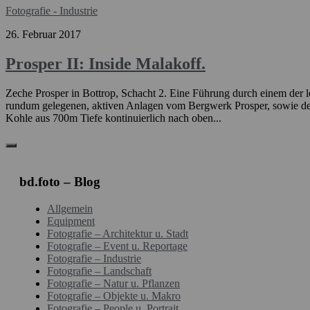
Fotografie - Industrie
26. Februar 2017
Prosper II: Inside Malakoff.
Zeche Prosper in Bottrop, Schacht 2. Eine Führung durch einem der l
rundum gelegenen, aktiven Anlagen vom Bergwerk Prosper, sowie der 
Kohle aus 700m Tiefe kontinuierlich nach oben...
bd.foto – Blog
Allgemein
Equipment
Fotografie – Architektur u. Stadt
Fotografie – Event u. Reportage
Fotografie – Industrie
Fotografie – Landschaft
Fotografie – Natur u. Pflanzen
Fotografie – Objekte u. Makro
Fotografie – People u. Portrait