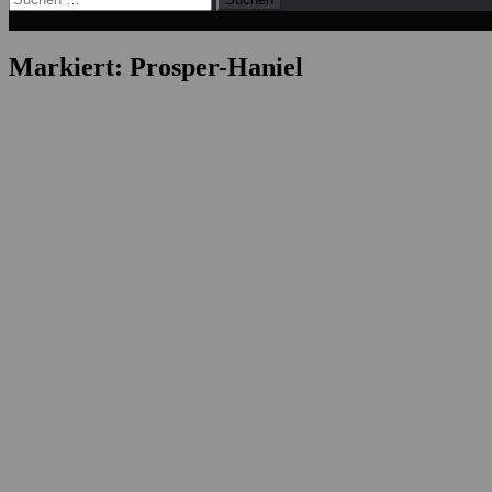
nach:
Markiert:
Prosper-Haniel