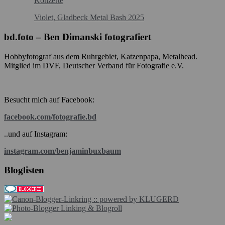
Konzerte
Violet, Gladbeck Metal Bash 2025
bd.foto – Ben Dimanski fotografiert
Hobbyfotograf aus dem Ruhrgebiet, Katzenpapa, Metalhead.
Mitglied im DVF, Deutscher Verband für Fotografie e.V.
Besucht mich auf Facebook:
facebook.com/fotografie.bd
..und auf Instagram:
instagram.com/benjaminbuxbaum
Bloglisten