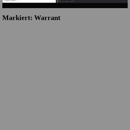
nach:
Markiert:
Warrant