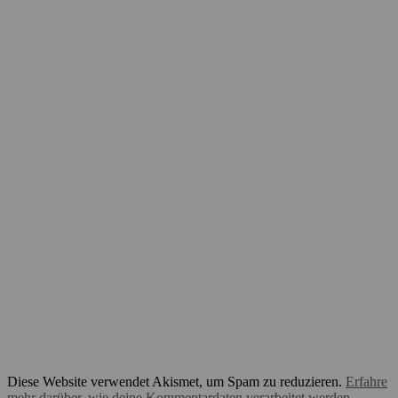
Diese Website verwendet Akismet, um Spam zu reduzieren.
Erfahre
mehr darüber, wie deine Kommentardaten verarbeitet werden
.