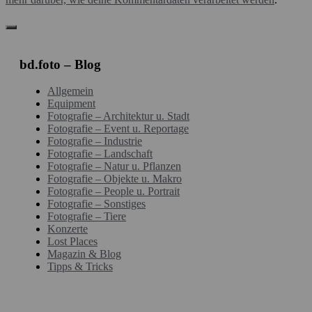
bd.foto – Blog
Allgemein
Equipment
Fotografie – Architektur u. Stadt
Fotografie – Event u. Reportage
Fotografie – Industrie
Fotografie – Landschaft
Fotografie – Natur u. Pflanzen
Fotografie – Objekte u. Makro
Fotografie – People u. Portrait
Fotografie – Sonstiges
Fotografie – Tiere
Konzerte
Lost Places
Magazin & Blog
Tipps & Tricks