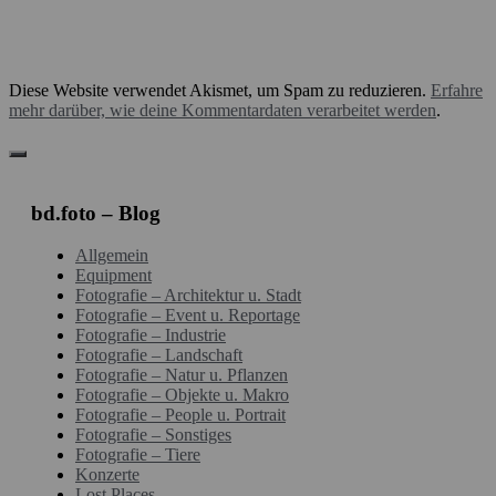
Diese Website verwendet Akismet, um Spam zu reduzieren.
Erfahre
mehr darüber, wie deine Kommentardaten verarbeitet werden
.
bd.foto – Blog
Allgemein
Equipment
Fotografie – Architektur u. Stadt
Fotografie – Event u. Reportage
Fotografie – Industrie
Fotografie – Landschaft
Fotografie – Natur u. Pflanzen
Fotografie – Objekte u. Makro
Fotografie – People u. Portrait
Fotografie – Sonstiges
Fotografie – Tiere
Konzerte
Lost Places