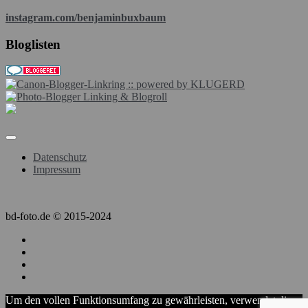
instagram.com/benjaminbuxbaum
Bloglisten
Datenschutz
Impressum
bd-foto.de © 2015-2024
Um den vollen Funktionsumfang zu gewährleisten, verwendet diese