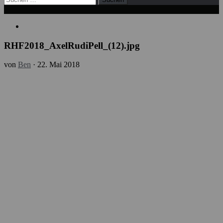
nach:
RHF2018_AxelRudiPell_(12).jpg
von
Ben
·
22. Mai 2018