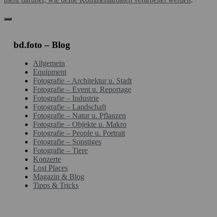
bd.foto – Blog
Allgemein
Equipment
Fotografie – Architektur u. Stadt
Fotografie – Event u. Reportage
Fotografie – Industrie
Fotografie – Landschaft
Fotografie – Natur u. Pflanzen
Fotografie – Objekte u. Makro
Fotografie – People u. Portrait
Fotografie – Sonstiges
Fotografie – Tiere
Konzerte
Lost Places
Magazin & Blog
Tipps & Tricks