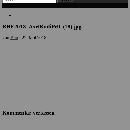
nach:
RHF2018_AxelRudiPell_(18).jpg
von
Ben
·
22. Mai 2018
Kommentar verfassen