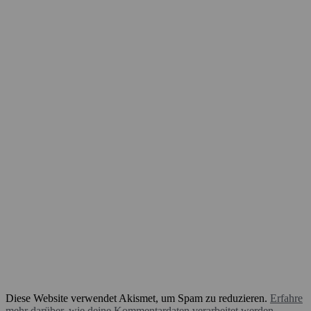
Diese Website verwendet Akismet, um Spam zu reduzieren.
Erfahre
mehr darüber, wie deine Kommentardaten verarbeitet werden
.