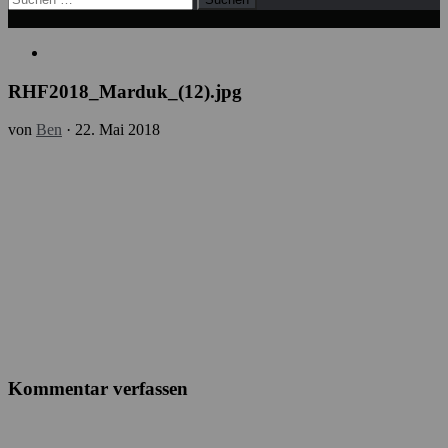
nach:
RHF2018_Marduk_(12).jpg
von
Ben
·
22. Mai 2018
Kommentar verfassen