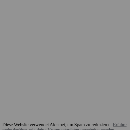
Diese Website verwendet Akismet, um Spam zu reduzieren.
Erfahre
mehr darüber, wie deine Kommentardaten verarbeitet werden
.