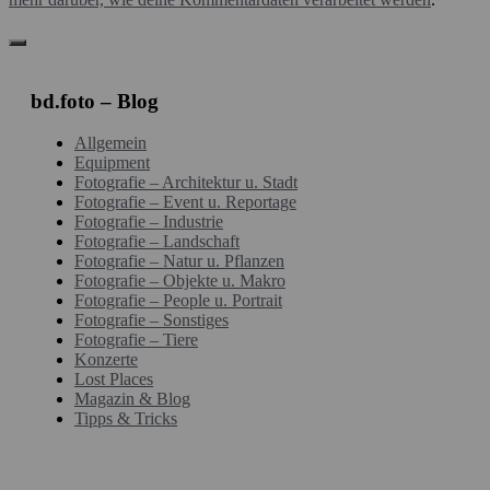
bd.foto – Blog
Allgemein
Equipment
Fotografie – Architektur u. Stadt
Fotografie – Event u. Reportage
Fotografie – Industrie
Fotografie – Landschaft
Fotografie – Natur u. Pflanzen
Fotografie – Objekte u. Makro
Fotografie – People u. Portrait
Fotografie – Sonstiges
Fotografie – Tiere
Konzerte
Lost Places
Magazin & Blog
Tipps & Tricks