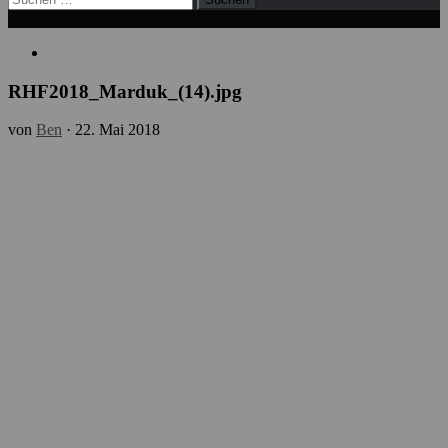
nach:
RHF2018_Marduk_(14).jpg
von
Ben
·
22. Mai 2018