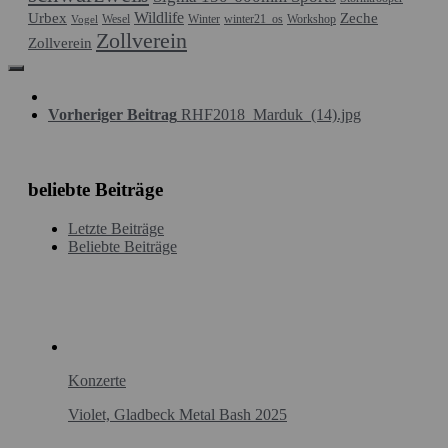
Wildlife
Urbex
Zeche
Wesel
Winter
winter21_os
Workshop
Vogel
Zollverein
Zollverein
Vorheriger Beitrag
RHF2018_Marduk_(14).jpg
beliebte Beiträge
Letzte Beiträge
Beliebte Beiträge
Konzerte
Violet, Gladbeck Metal Bash 2025