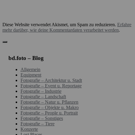
Diese Website verwendet Akismet, um Spam zu reduzieren.
Erfahre
mehr darüber, wie deine Kommentardaten verarbeitet werden
.
bd.foto – Blog
Allgemein
Equipment
Fotografie – Architektur u. Stadt
Fotografie – Event u. Reportage
Fotografie – Industrie
Fotografie – Landschaft
Fotografie – Natur u. Pflanzen
Fotografie – Objekte u. Makro
Fotografie – People u. Portrait
Fotografie – Sonstiges
Fotografie – Tiere
Konzerte
Lost Places