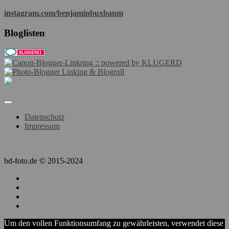
instagram.com/benjaminbuxbaum
Bloglisten
Datenschutz
Impressum
bd-foto.de © 2015-2024
Um den vollen Funktionsumfang zu gewährleisten, verwendet diese