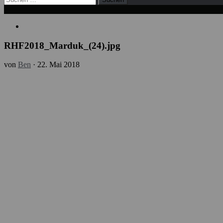
nach:
RHF2018_Marduk_(24).jpg
von
Ben
·
22. Mai 2018