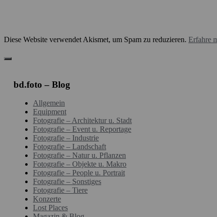
Diese Website verwendet Akismet, um Spam zu reduzieren.
Erfahre 
bd.foto – Blog
Allgemein
Equipment
Fotografie – Architektur u. Stadt
Fotografie – Event u. Reportage
Fotografie – Industrie
Fotografie – Landschaft
Fotografie – Natur u. Pflanzen
Fotografie – Objekte u. Makro
Fotografie – People u. Portrait
Fotografie – Sonstiges
Fotografie – Tiere
Konzerte
Lost Places
Magazin & Blog