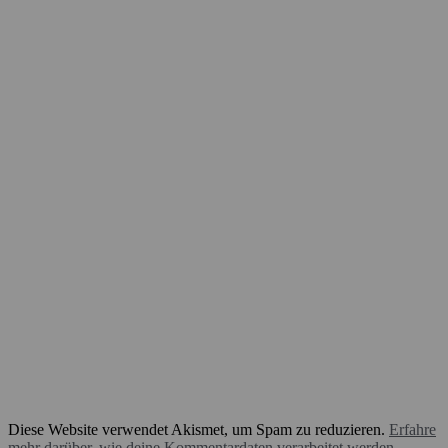
Diese Website verwendet Akismet, um Spam zu reduzieren.
Erfahre
mehr darüber, wie deine Kommentardaten verarbeitet werden
.