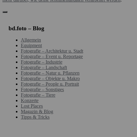
bd.foto – Blog
Allgemein
Equipment
Fotografie – Architektur u. Stadt
Fotografie – Event u. Reportage
Fotografie – Industrie
Fotografie – Landschaft
Fotografie – Natur u. Pflanzen
Fotografie – Objekte u. Makro
Fotografie – People u. Portrait
Fotografie – Sonstiges
Fotografie – Tiere
Konzerte
Lost Places
Magazin & Blog
Tipps & Tricks