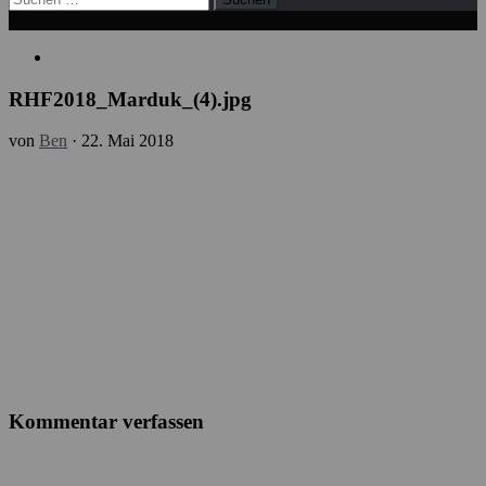
nach:
RHF2018_Marduk_(4).jpg
von
Ben
·
22. Mai 2018
Kommentar verfassen