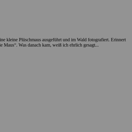
eine kleine Plüschmaus ausgeführt und im Wald fotografiert. Erinnert
e Maus“. Was danach kam, weiß ich ehrlich gesagt...