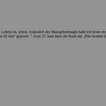
nes Lebens ist, schon. Anlässlich des Mausgeburtstages habe ich heute m
hat 20 Jahr‘ gepennt..“. Zum 25. kam dann der Raab mit „Hier kommt di