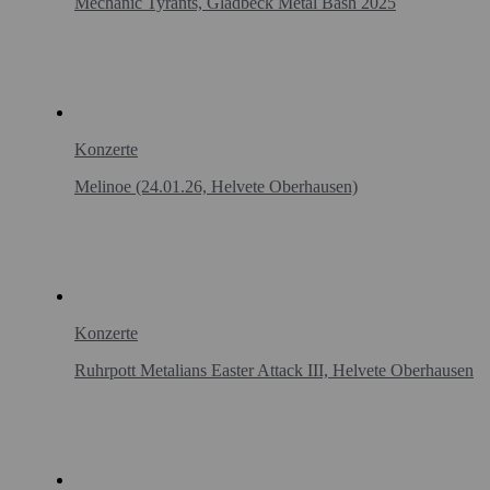
Mechanic Tyrants, Gladbeck Metal Bash 2025
Konzerte
Melinoe (24.01.26, Helvete Oberhausen)
Konzerte
Ruhrpott Metalians Easter Attack III, Helvete Oberhausen