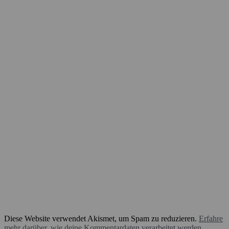
Diese Website verwendet Akismet, um Spam zu reduzieren.
Erfahre
mehr darüber, wie deine Kommentardaten verarbeitet werden
.