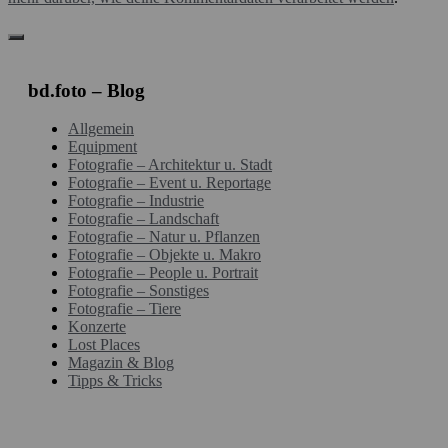
bd.foto – Blog
Allgemein
Equipment
Fotografie – Architektur u. Stadt
Fotografie – Event u. Reportage
Fotografie – Industrie
Fotografie – Landschaft
Fotografie – Natur u. Pflanzen
Fotografie – Objekte u. Makro
Fotografie – People u. Portrait
Fotografie – Sonstiges
Fotografie – Tiere
Konzerte
Lost Places
Magazin & Blog
Tipps & Tricks