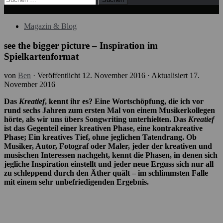
nach:
Magazin & Blog
see the bigger picture – Inspiration im
Spielkartenformat
von
Ben
· Veröffentlicht
12. November 2016
· Aktualisiert
17.
November 2016
Das
Kreatief
, kennt ihr es? Eine Wortschöpfung, die ich vor
rund sechs Jahren zum ersten Mal von einem Musikerkollegen
hörte, als wir uns übers Songwriting unterhielten. Das
Kreatief
ist das Gegenteil einer kreativen Phase, eine kontrakreative
Phase; Ein kreatives Tief, ohne jeglichen Tatendrang. Ob
Musiker, Autor, Fotograf oder Maler, jeder der kreativen und
musischen Interessen nachgeht, kennt die Phasen, in denen sich
jegliche Inspiration einstellt und jeder neue Erguss sich nur all
zu schleppend durch den Äther quält – im schlimmsten Falle
mit einem sehr unbefriedigenden Ergebnis.