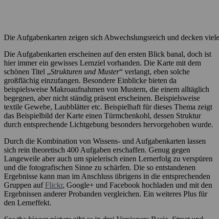
Die Aufgabenkarten zeigen sich Abwechslungsreich und decken viele 
Die Aufgabenkarten erscheinen auf den ersten Blick banal, doch ist
hier immer ein gewisses Lernziel vorhanden. Die Karte mit dem
schönen Titel „
Strukturen und Muster
“ verlangt, eben solche
großflächig einzufangen. Besondere Einblicke bieten da
beispielsweise Makroaufnahmen von Mustern, die einem alltäglich
begegnen, aber nicht ständig präsent erscheinen. Beispielsweise
textile Gewebe, Laubblätter etc. Beispielhaft für dieses Thema zeigt
das Beispielbild der Karte einen Türmchenkohl, dessen Struktur
durch entsprechende Lichtgebung besonders hervorgehoben wurde.
Durch die Kombination von Wissens- und Aufgabenkarten lassen
sich rein theoretisch 400 Aufgaben erschaffen. Genug gegen
Langeweile aber auch um spielerisch einen Lernerfolg zu verspüren
und die fotografischen Sinne zu schärfen. Die so entstandenen
Ergebnisse kann man im Anschluss übrigens in die entsprechenden
Gruppen auf
Flickr
, Google+ und Facebook hochladen und mit den
Ergebnissen anderer Probanden vergleichen. Ein weiteres Plus für
den Lerneffekt.