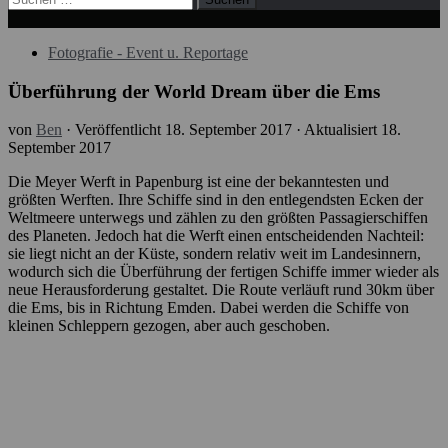
nach:
Fotografie - Event u. Reportage
Überführung der World Dream über die Ems
von
Ben
· Veröffentlicht
18. September 2017
· Aktualisiert
18.
September 2017
Die Meyer Werft in Papenburg ist eine der bekanntesten und
größten Werften. Ihre Schiffe sind in den entlegendsten Ecken der
Weltmeere unterwegs und zählen zu den größten Passagierschiffen
des Planeten. Jedoch hat die Werft einen entscheidenden Nachteil:
sie liegt nicht an der Küste, sondern relativ weit im Landesinnern,
wodurch sich die Überführung der fertigen Schiffe immer wieder als
neue Herausforderung gestaltet. Die Route verläuft rund 30km über
die Ems, bis in Richtung Emden. Dabei werden die Schiffe von
kleinen Schleppern gezogen, aber auch geschoben.