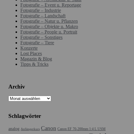
Fotografie – Event u. Reportage
Fotografie – Industrie
Fotografie – Landschaft
Fotografie – Natur u. Pflanzen
Fotografie – Objekte u. Makro
Fotografie – People u. Portrait
Fotografie – Sonstiges
Fotografie – Tiere
Konzerte
Lost Places
Magazin & Blog
Tipps & Tricks
Archiv
Archiv
Schlagwörter
Canon
analog
Canon EF 70-200mm 1:4 L USM
Anfängerkurs