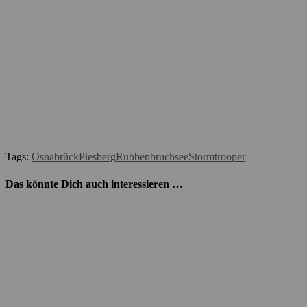
Tags:
Osnabrück
Piesberg
Rubbenbruchsee
Stormtrooper
Das könnte Dich auch interessieren …