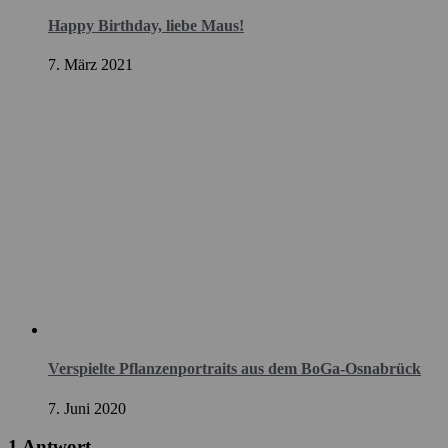
Happy Birthday, liebe Maus!
7. März 2021
Verspielte Pflanzenportraits aus dem BoGa-Osnabrück
7. Juni 2020
1 Antwort