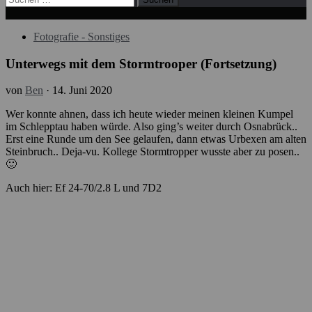
nach:
Fotografie - Sonstiges
Unterwegs mit dem Stormtrooper (Fortsetzung)
von
Ben
·
14. Juni 2020
Wer konnte ahnen, dass ich heute wieder meinen kleinen Kumpel
im Schlepptau haben würde. Also ging’s weiter durch Osnabrück..
Erst eine Runde um den See gelaufen, dann etwas Urbexen am alten
Steinbruch.. Deja-vu. Kollege Stormtropper wusste aber zu posen..
🙂
Auch hier: Ef 24-70/2.8 L und 7D2