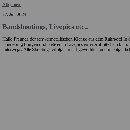
Allgemein
27. Juli 2023
Bandshootings, Livepics etc..
Hallo Freunde der schwermetallischen Klänge aus dem Ruhrpott! In de
Erinnerung bringen und biete euch Livepics eurer Auftritte! Ich bin o
unterwegs. Alle Shootings erfolgen nicht-gewerblich und unentgeltlic