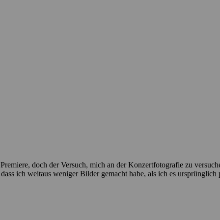
 Premiere, doch der Versuch, mich an der Konzertfotografie zu versuch
ass ich weitaus weniger Bilder gemacht habe, als ich es ursprünglich pl