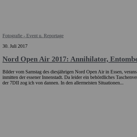
Fotografie - Event u. Reportage
30. Juli 2017
Nord Open Air 2017: Annihilator, Entomb
Bilder vom Samstag des diesjährigen Nord Open Air in Essen, veransta
inmitten der essener Innenstadt. Da leider ein behördliches Taschenv
der 7DII zog ich von dannen. In den allermeisten Situationen...