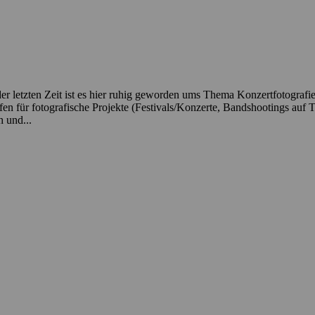
r letzten Zeit ist es hier ruhig geworden ums Thema Konzertfotografie,
ffen für fotografische Projekte (Festivals/Konzerte, Bandshootings auf
h und...