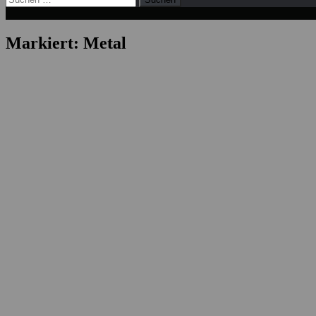
nach:
Markiert:
Metal