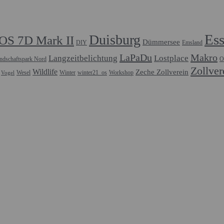
Es
Duisburg
OS 7D Mark II
Dümmersee
DIY
Emsland
LaPaDu
Makro
Langzeitbelichtung
Lostplace
ndschaftspark Nord
O
Zollver
Wildlife
Zeche Zollverein
Wesel
Winter
winter21_os
Workshop
Vogel