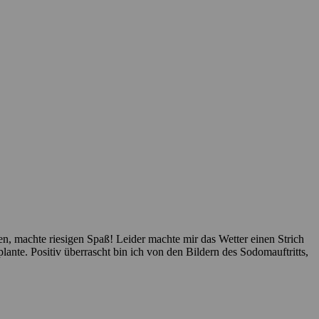
en, machte riesigen Spaß! Leider machte mir das Wetter einen Strich
ante. Positiv überrascht bin ich von den Bildern des Sodomauftritts,