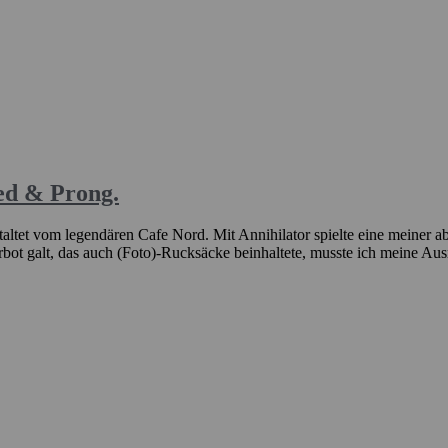
ed & Prong.
ltet vom legendären Cafe Nord. Mit Annihilator spielte eine meiner ab
erbot galt, das auch (Foto)-Rucksäcke beinhaltete, musste ich meine A