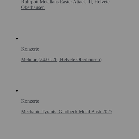
Ruhrpott Metalians Easter Attack III, Helvete
Oberhausen
Konzerte
Melinoe (24.01.26, Helvete Oberhausen)
Konzerte
Mechanic Tyrants, Gladbeck Metal Bash 2025