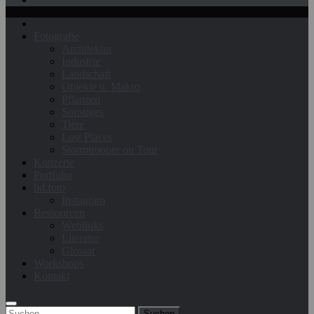
Fotografie
Architektur
Industrie
Landschaft
Objekte u. Makro
Pflanzen
Sonstiges
Tiere
Lost Places
Stormtrooper on Tour
Konzerte
Portfolio
bd.foto
Instagram
Ressourcen
Weblinks
Literatur
Glossar
Workshops
Kontakt
Suchen