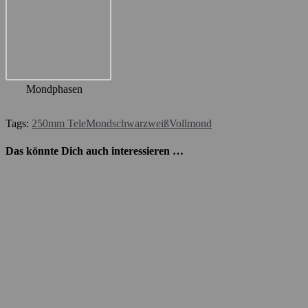
Mondphasen
Tags:
250mm Tele
Mond
schwarzweiß
Vollmond
Das könnte Dich auch interessieren …