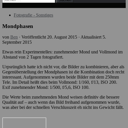
nach:
Fotografie - Sonstiges
Mondphasen
von
Ben
· Veröffentlicht
20. August 2015
· Aktualisiert
5.
September 2015
Etwas rein Experimentelles: zunehmender Mond und Vollmond im
Abstand von 2 Tagen fotografiert.
Urpsrünglich hatte ich nicht vor, die Bilder zu kombinieren, aber als
Gegenüberstellung der Mondphasen ist die Kombination doch recht
interessant. Aufgenommen wurden beide Bilder mit dem 250mm
Tele. Im Detail heißt dies beim Vollmond: 1/160, f/13, ISO 200.
Exif zunehmender Mond: 1/500, f/5,6, ISO 100.
Die Werte beim zunehmenden Mond weisen definitiv die bessere
Qualität auf – auch wenn das Bild freihand aufgenommen wurde,
was aber bei der schnellen Verschlusszeit eh nicht ins Gewicht fällt.