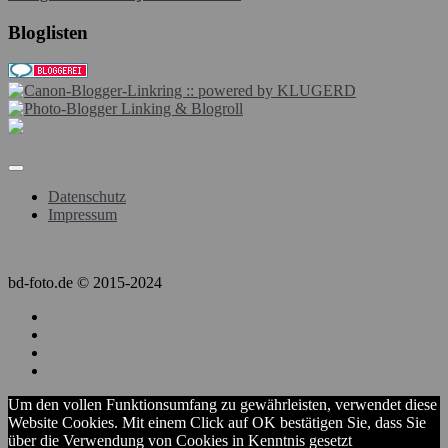
Bloglisten
Datenschutz
Impressum
bd-foto.de © 2015-2024
Um den vollen Funktionsumfang zu gewährleisten, verwendet diese
Website Cookies. Mit einem Click auf OK bestätigen Sie, dass Sie
über die Verwendung von Cookies in Kenntnis gesetzt