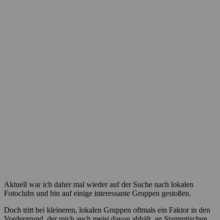
Aktuell war ich daher mal wieder auf der Suche nach lokalen
Fotoclubs und bin auf einige interessante Gruppen gestoßen.
Doch tritt bei kleineren, lokalen Gruppen oftmals ein Faktor in den
Vordergrund, der mich auch meist davon abhält, an Stammtischen