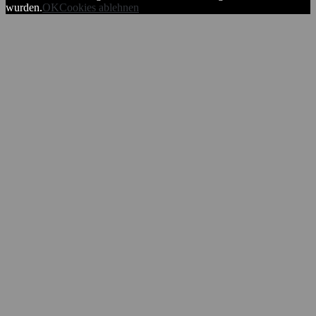
wurden.
OK
Cookies ablehnen