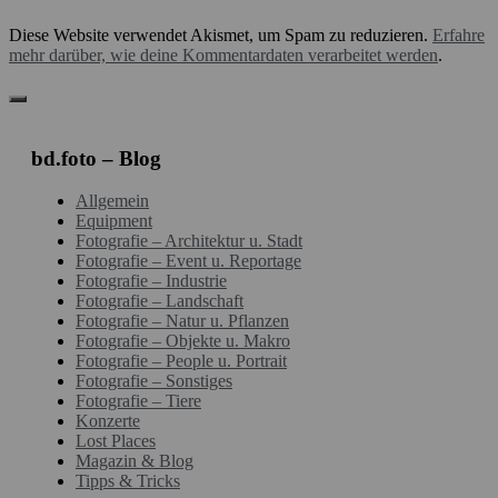
Diese Website verwendet Akismet, um Spam zu reduzieren.
Erfahre
mehr darüber, wie deine Kommentardaten verarbeitet werden
.
bd.foto – Blog
Allgemein
Equipment
Fotografie – Architektur u. Stadt
Fotografie – Event u. Reportage
Fotografie – Industrie
Fotografie – Landschaft
Fotografie – Natur u. Pflanzen
Fotografie – Objekte u. Makro
Fotografie – People u. Portrait
Fotografie – Sonstiges
Fotografie – Tiere
Konzerte
Lost Places
Magazin & Blog
Tipps & Tricks