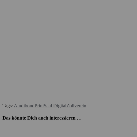
Tags:
Aludibond
Print
Saal Digital
Zollverein
Das könnte Dich auch interessieren …