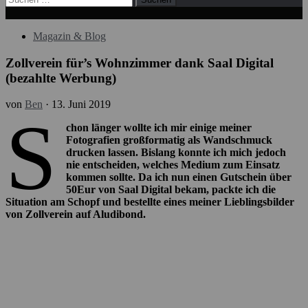
nach:
Magazin & Blog
Zollverein für’s Wohnzimmer dank Saal Digital
(bezahlte Werbung)
von
Ben
·
13. Juni 2019
S
chon länger wollte ich mir einige meiner
Fotografien großformatig als Wandschmuck
drucken lassen. Bislang konnte ich mich jedoch
nie entscheiden, welches Medium zum Einsatz
kommen sollte. Da ich nun einen Gutschein über
50Eur von Saal Digital bekam, packte ich die
Situation am Schopf und bestellte eines meiner Lieblingsbilder
von Zollverein auf Aludibond.