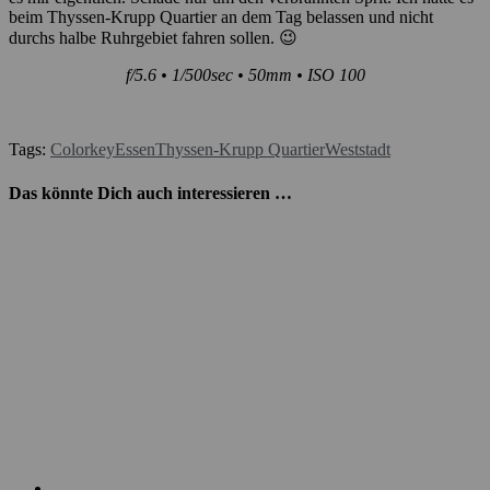
beim Thyssen-Krupp Quartier an dem Tag belassen und nicht
durchs halbe Ruhrgebiet fahren sollen. 😉
f/5.6 • 1/500sec • 50mm • ISO 100
Tags:
Colorkey
Essen
Thyssen-Krupp Quartier
Weststadt
Das könnte Dich auch interessieren …