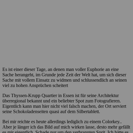
Es ist einer dieser Tage, an denen man voller Euphorie an eine
Sache herangeht, im Grunde jede Zeit der Welt hat, um sich dieser
Sache mit vollem Einsatz zu widmen und schlussendlich an seinen
viel zu hohen Ansprüchen scheitert
Das Thyssen-Krupp Quartier in Essen ist für seine Architektur
überregional bekannt und ein beliebter Spot zum Fotografieren.
Eigentlich kann man hier nicht viel falsch machen, der Ort serviert
seine Schokoladenseiten quasi auf dem Silbertablett.
Bei mir reichte es heute allerdings lediglich zu einem Colorkey..
Aber je länger ich das Bild auf mich wirken lasse, desto mehr gefällt
es mir eigentlich. Schade nur um den verbrannten Sprit. Ich hätte es