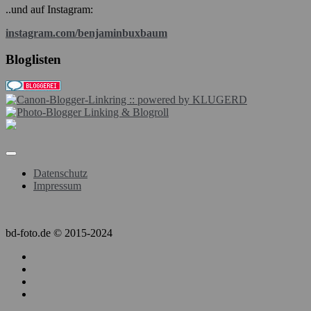
..und auf Instagram:
instagram.com/benjaminbuxbaum
Bloglisten
Datenschutz
Impressum
bd-foto.de © 2015-2024