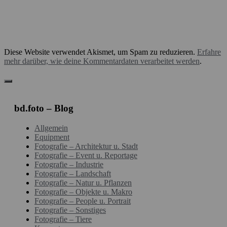
Diese Website verwendet Akismet, um Spam zu reduzieren.
Erfahre
mehr darüber, wie deine Kommentardaten verarbeitet werden
.
bd.foto – Blog
Allgemein
Equipment
Fotografie – Architektur u. Stadt
Fotografie – Event u. Reportage
Fotografie – Industrie
Fotografie – Landschaft
Fotografie – Natur u. Pflanzen
Fotografie – Objekte u. Makro
Fotografie – People u. Portrait
Fotografie – Sonstiges
Fotografie – Tiere