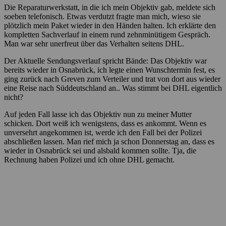
Die Reparaturwerkstatt, in die ich mein Objektiv gab, meldete sich
soeben telefonisch. Etwas verdutzt fragte man mich, wieso sie
plötzlich mein Paket wieder in den Händen halten. Ich erklärte den
kompletten Sachverlauf in einem rund zehnminütigem Gespräch.
Man war sehr unerfreut über das Verhalten seitens DHL.
Der Aktuelle Sendungsverlauf spricht Bände: Das Objektiv war
bereits wieder in Osnabrück, ich legte einen Wunschtermin fest, es
ging zurück nach Greven zum Verteiler und trat von dort aus wieder
eine Reise nach Süddeutschland an.. Was stimmt bei DHL eigentlich
nicht?
Auf jeden Fall lasse ich das Objektiv nun zu meiner Mutter
schicken. Dort weiß ich wenigstens, dass es ankommt. Wenn es
unversehrt angekommen ist, werde ich den Fall bei der Polizei
abschließen lassen. Man rief mich ja schon Donnerstag an, dass es
wieder in Osnabrück sei und alsbald kommen sollte. Tja, die
Rechnung haben Polizei und ich ohne DHL gemacht.