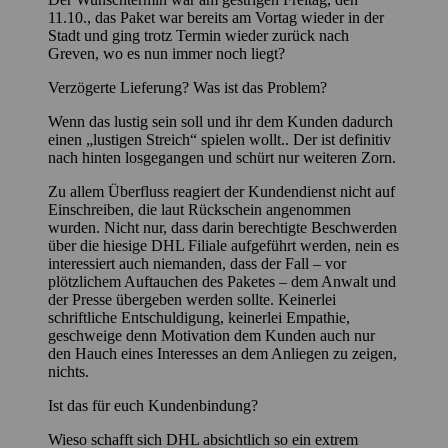
11.10., das Paket war bereits am Vortag wieder in der
Stadt und ging trotz Termin wieder zurück nach
Greven, wo es nun immer noch liegt?
Verzögerte Lieferung? Was ist das Problem?
Wenn das lustig sein soll und ihr dem Kunden dadurch
einen „lustigen Streich“ spielen wollt.. Der ist definitiv
nach hinten losgegangen und schürt nur weiteren Zorn.
Zu allem Überfluss reagiert der Kundendienst nicht auf
Einschreiben, die laut Rückschein angenommen
wurden. Nicht nur, dass darin berechtigte Beschwerden
über die hiesige DHL Filiale aufgeführt werden, nein es
interessiert auch niemanden, dass der Fall – vor
plötzlichem Auftauchen des Paketes – dem Anwalt und
der Presse übergeben werden sollte. Keinerlei
schriftliche Entschuldigung, keinerlei Empathie,
geschweige denn Motivation dem Kunden auch nur
den Hauch eines Interesses an dem Anliegen zu zeigen,
nichts.
Ist das für euch Kundenbindung?
Wieso schafft sich DHL absichtlich so ein extrem