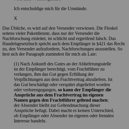
Ich entschuldige mich für die Umstände.
X
Das Übliche, es wird auf den Versender verwiesen. Die Floskel
seitens vieler Paketdienste, dass nur der Versender die
Nachforschung einleitet, ist schlicht und ergreifend falsch. Das
Handelsgesetzbuch spricht auch dem Empfänger in §421 das Recht
zu, den Versender aufzufordern, Nachforschungen anzustellen. So
liest sich der Paragraph zumindest für mich als Laie:
(1) Nach Ankunft des Gutes an der Ablieferungsstelle
ist der Empfänger berechtigt, vom Frachtführer zu
verlangen, ihm das Gut gegen Erfüllung der
Verpflichtungen aus dem Frachtvertrag abzuliefern. Ist
das Gut beschädigt oder verspätet abgeliefert worden
oder verlorengegangen,
so kann der Empfänger die
Ansprüche aus dem Frachtvertrag im eigenen
Namen gegen den Frachtführer geltend machen
;
der Absender bleibt zur Geltendmachung dieser
Ansprüche befugt. Dabei macht es keinen Unterschied,
ob Empfänger oder Absender im eigenen oder fremden
Interesse handeln.