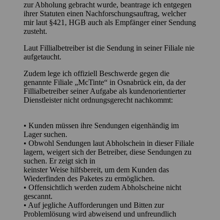
zur Abholung gebracht wurde, beantrage ich entgegen
ihrer Statuten einen Nachforschungsauftrag, welcher
mir laut §421, HGB auch als Empfänger einer Sendung
zusteht.
Laut Fillialbetreiber ist die Sendung in seiner Filiale nie
aufgetaucht.
Zudem lege ich offiziell Beschwerde gegen die
genannte Filiale „McTinte“ in Osnabrück ein, da der
Fillialbetreiber seiner Aufgabe als kundenorientierter
Dienstleister nicht ordnungsgerecht nachkommt:
• Kunden müssen ihre Sendungen eigenhändig im
Lager suchen.
• Obwohl Sendungen laut Abholschein in dieser Filiale
lagern, weigert sich der Betreiber, diese Sendungen zu
suchen. Er zeigt sich in
keinster Weise hilfsbereit, um dem Kunden das
Wiederfinden des Paketes zu ermöglichen.
• Offensichtlich werden zudem Abholscheine nicht
gescannt.
• Auf jegliche Aufforderungen und Bitten zur
Problemlösung wird abweisend und unfreundlich