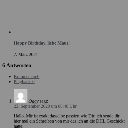
Happy Birthday, liebe Maus!
7. März 2021
6 Antworten
Kommentare
6
Pingbacks
0
Oggy
sagt:
23. September 2020 um 08:40 Uhr
Hallo. Mir ist exakt dasselbe passiert wie Dir: ich sende dir
hier mal ein Schreiben von mir das ich an die DHL Geschickt
hatte: