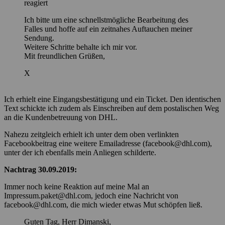
reagiert
Ich bitte um eine schnellstmögliche Bearbeitung des
Falles und hoffe auf ein zeitnahes Auftauchen meiner
Sendung.
Weitere Schritte behalte ich mir vor.
Mit freundlichen Grüßen,
X
Ich erhielt eine Eingangsbestätigung und ein Ticket. Den identischen
Text schickte ich zudem als Einschreiben auf dem postalischen Weg
an die Kundenbetreuung von DHL.
Nahezu zeitgleich erhielt ich unter dem oben verlinkten
Facebookbeitrag eine weitere Emailadresse (facebook@dhl.com),
unter der ich ebenfalls mein Anliegen schilderte.
Nachtrag 30.09.2019:
Immer noch keine Reaktion auf meine Mal an
Impressum.paket@dhl.com, jedoch eine Nachricht von
facebook@dhl.com, die mich wieder etwas Mut schöpfen ließ.
Guten Tag, Herr Dimanski,