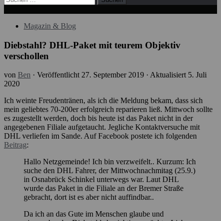
nach:
Magazin & Blog
Diebstahl? DHL-Paket mit teurem Objektiv
verschollen
von
Ben
· Veröffentlicht
27. September 2019
· Aktualisiert
5. Juli
2020
Ich weinte Freudentränen, als ich die Meldung bekam, dass sich
mein geliebtes 70-200er erfolgreich reparieren ließ. Mittwoch sollte
es zugestellt werden, doch bis heute ist das Paket nicht in der
angegebenen Filiale aufgetaucht. Jegliche Kontaktversuche mit
DHL verliefen im Sande. Auf Facebook postete ich folgenden
Beitrag
:
Hallo Netzgemeinde! Ich bin verzweifelt.. Kurzum: Ich
suche den DHL Fahrer, der Mittwochnachmitag (25.9.)
in Osnabrück Schinkel unterwegs war. Laut DHL
wurde das Paket in die Filiale an der Bremer Straße
gebracht, dort ist es aber nicht auffindbar..
Da ich an das Gute im Menschen glaube und