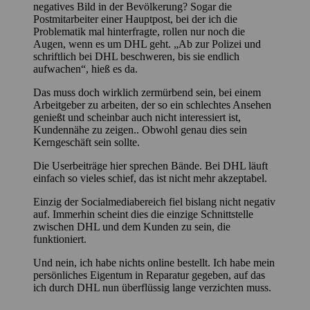
negatives Bild in der Bevölkerung? Sogar die
Postmitarbeiter einer Hauptpost, bei der ich die
Problematik mal hinterfragte, rollen nur noch die
Augen, wenn es um DHL geht. „Ab zur Polizei und
schriftlich bei DHL beschweren, bis sie endlich
aufwachen“, hieß es da.
Das muss doch wirklich zermürbend sein, bei einem
Arbeitgeber zu arbeiten, der so ein schlechtes Ansehen
genießt und scheinbar auch nicht interessiert ist,
Kundennähe zu zeigen.. Obwohl genau dies sein
Kerngeschäft sein sollte.
Die Userbeiträge hier sprechen Bände. Bei DHL läuft
einfach so vieles schief, das ist nicht mehr akzeptabel.
Einzig der Socialmediabereich fiel bislang nicht negativ
auf. Immerhin scheint dies die einzige Schnittstelle
zwischen DHL und dem Kunden zu sein, die
funktioniert.
Und nein, ich habe nichts online bestellt. Ich habe mein
persönliches Eigentum in Reparatur gegeben, auf das
ich durch DHL nun überflüssig lange verzichten muss.