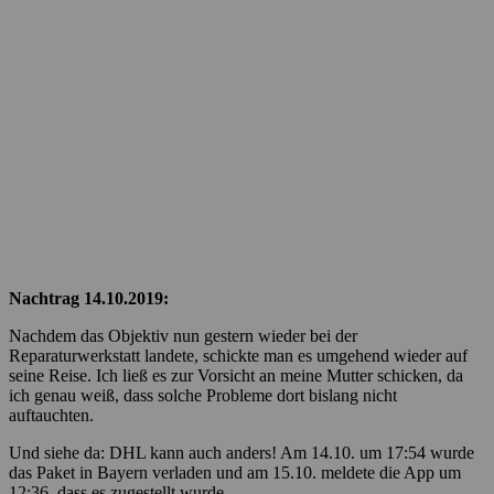
Nachtrag 14.10.2019:
Nachdem das Objektiv nun gestern wieder bei der
Reparaturwerkstatt landete, schickte man es umgehend wieder auf
seine Reise. Ich ließ es zur Vorsicht an meine Mutter schicken, da
ich genau weiß, dass solche Probleme dort bislang nicht
auftauchten.
Und siehe da: DHL kann auch anders! Am 14.10. um 17:54 wurde
das Paket in Bayern verladen und am 15.10. meldete die App um
12:36, dass es zugestellt wurde.