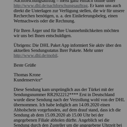
Nachforschungsauftrag – meist ganz einfach online unter
http://www.dhl.de/nachforschungsauftrag
. Er kann uns auch
direkt die Unterlagen zur Verfügung stellen, die wir für unsere
Recherchen benötigen, u. a. den Einlieferungsbeleg, einen
Wertnachweis oder die Rechnung.
Für Ihren Ärger und für Ihre Unannehmlichkeiten möchten
wir uns bei Ihnen entschuldigen.
Übrigens: Die DHL Paket App informiert Sie aktiv über den
aktuellen Sendungsstatus Ihrer Pakete. Mehr unter
http://www.dhl.de/mobil
.
Beste Grüße
Thomas Krone
Kundenservice“
Diese Sendung kam ursprünglich aus der Türkei mit der
Sendungsnummer RR2922212**** Erst in Deutschland
wurde diese Sendung nach der Verzollung wohl von der DHL
übernommen. Ich habe lediglich am 14.09.2020 einen
Abholschein vorgefunden, auf dem drauf stand, dass ich die
Sendung ab dem 15.09.2020 ab 15.00 Uhr bei der
angegebenen Filiale abholen dürfte. Angeblich sei die
Sendung durch den Zusteller um die angegebene Uhrzeit bei