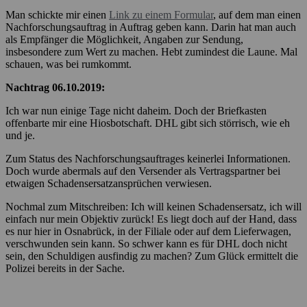
Man schickte mir einen
Link zu einem Formular
, auf dem man einen
Nachforschungsauftrag in Auftrag geben kann. Darin hat man auch
als Empfänger die Möglichkeit, Angaben zur Sendung,
insbesondere zum Wert zu machen. Hebt zumindest die Laune. Mal
schauen, was bei rumkommt.
Nachtrag 06.10.2019:
Ich war nun einige Tage nicht daheim. Doch der Briefkasten
offenbarte mir eine Hiosbotschaft. DHL gibt sich störrisch, wie eh
und je.
Zum Status des Nachforschungsauftrages keinerlei Informationen.
Doch wurde abermals auf den Versender als Vertragspartner bei
etwaigen Schadensersatzansprüchen verwiesen.
Nochmal zum Mitschreiben: Ich will keinen Schadensersatz, ich will
einfach nur mein Objektiv zurück! Es liegt doch auf der Hand, dass
es nur hier in Osnabrück, in der Filiale oder auf dem Lieferwagen,
verschwunden sein kann. So schwer kann es für DHL doch nicht
sein, den Schuldigen ausfindig zu machen? Zum Glück ermittelt die
Polizei bereits in der Sache.