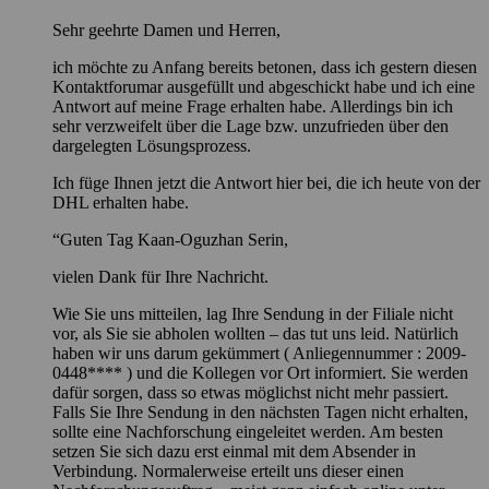
Sehr geehrte Damen und Herren,
ich möchte zu Anfang bereits betonen, dass ich gestern diesen
Kontaktforumar ausgefüllt und abgeschickt habe und ich eine
Antwort auf meine Frage erhalten habe. Allerdings bin ich
sehr verzweifelt über die Lage bzw. unzufrieden über den
dargelegten Lösungsprozess.
Ich füge Ihnen jetzt die Antwort hier bei, die ich heute von der
DHL erhalten habe.
“Guten Tag Kaan-Oguzhan Serin,
vielen Dank für Ihre Nachricht.
Wie Sie uns mitteilen, lag Ihre Sendung in der Filiale nicht
vor, als Sie sie abholen wollten – das tut uns leid. Natürlich
haben wir uns darum gekümmert ( Anliegennummer : 2009-
0448**** ) und die Kollegen vor Ort informiert. Sie werden
dafür sorgen, dass so etwas möglichst nicht mehr passiert.
Falls Sie Ihre Sendung in den nächsten Tagen nicht erhalten,
sollte eine Nachforschung eingeleitet werden. Am besten
setzen Sie sich dazu erst einmal mit dem Absender in
Verbindung. Normalerweise erteilt uns dieser einen