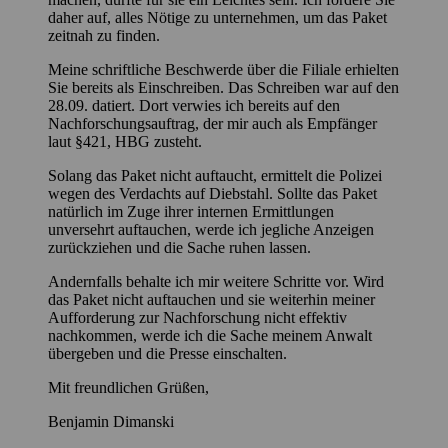
daher auf, alles Nötige zu unternehmen, um das Paket
zeitnah zu finden.
Meine schriftliche Beschwerde über die Filiale erhielten
Sie bereits als Einschreiben. Das Schreiben war auf den
28.09. datiert. Dort verwies ich bereits auf den
Nachforschungsauftrag, der mir auch als Empfänger
laut §421, HBG zusteht.
Solang das Paket nicht auftaucht, ermittelt die Polizei
wegen des Verdachts auf Diebstahl. Sollte das Paket
natürlich im Zuge ihrer internen Ermittlungen
unversehrt auftauchen, werde ich jegliche Anzeigen
zurückziehen und die Sache ruhen lassen.
Andernfalls behalte ich mir weitere Schritte vor. Wird
das Paket nicht auftauchen und sie weiterhin meiner
Aufforderung zur Nachforschung nicht effektiv
nachkommen, werde ich die Sache meinem Anwalt
übergeben und die Presse einschalten.
Mit freundlichen Grüßen,
Benjamin Dimanski