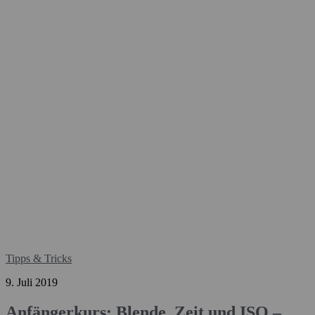
Tipps & Tricks
9. Juli 2019
Anfängerkurs: Blende, Zeit und ISO –