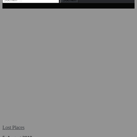
nach:
Lost Places