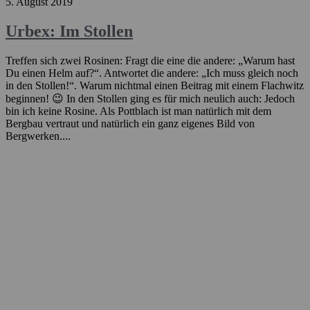
5. August 2019
Urbex: Im Stollen
Treffen sich zwei Rosinen: Fragt die eine die andere: „Warum hast
Du einen Helm auf?“. Antwortet die andere: „Ich muss gleich noch
in den Stollen!“. Warum nichtmal einen Beitrag mit einem Flachwitz
beginnen! 😉 In den Stollen ging es für mich neulich auch: Jedoch
bin ich keine Rosine. Als Pottblach ist man natürlich mit dem
Bergbau vertraut und natürlich ein ganz eigenes Bild von
Bergwerken....