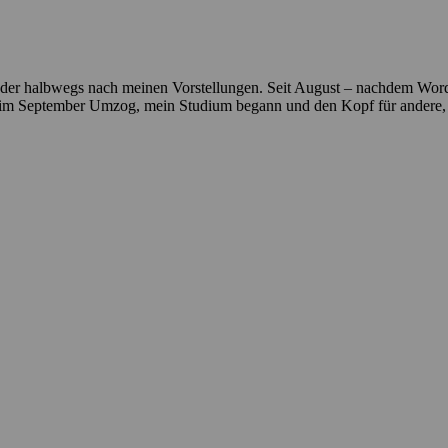
eder halbwegs nach meinen Vorstellungen. Seit August – nachdem WordP
och im September Umzog, mein Studium begann und den Kopf für andere,