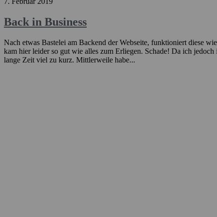
7. Februar 2019
Back in Business
Nach etwas Bastelei am Backend der Webseite, funktioniert diese wi
kam hier leider so gut wie alles zum Erliegen. Schade! Da ich jed
lange Zeit viel zu kurz. Mittlerweile habe...