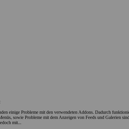
s
nden einige Probleme mit den verwendeten Addons. Dadurch funktionie
n Menüs, sowie Probleme mit dem Anzeigen von Feeds und Galerien sind 
edoch mit...