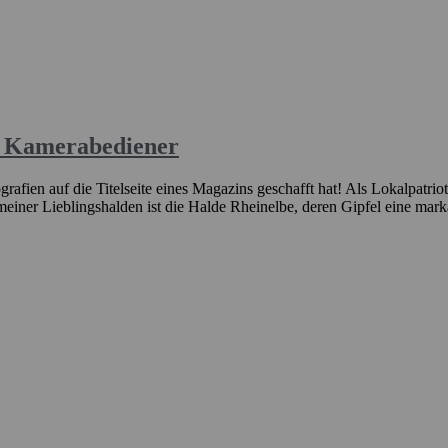
den Kamerabediener
afien auf die Titelseite eines Magazins geschafft hat! Als Lokalpatriot,
iner Lieblingshalden ist die Halde Rheinelbe, deren Gipfel eine markant