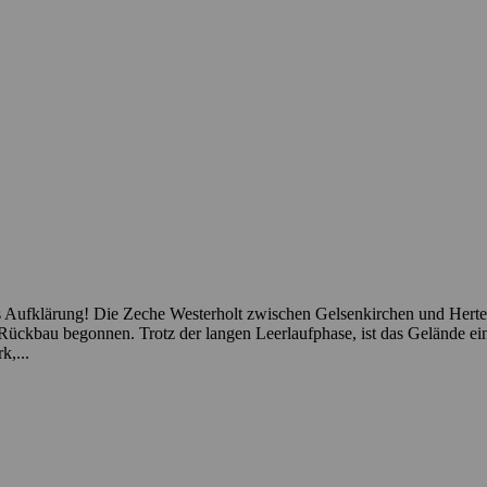
Aufklärung! Die Zeche Westerholt zwischen Gelsenkirchen und Herten, is
Rückbau begonnen. Trotz der langen Leerlaufphase, ist das Gelände e
k,...